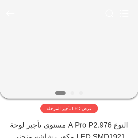
2026
Shen
Zhen
AVOE
Hi-
tech
المنزل
Co.,
Ltd..
All
Rights
المنتجات
Reserved.
حولنا
جولة
عرض LED تأجير المرحلة
في
النوع A Pro P2.976 مستوى تأجير لوحة
المصنع
LED SMD1921 مكعب شاشة منحنى