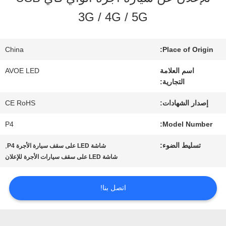
3G / 4G / 5G
مراقبة
الجودة
China
Place of Origin:
اسم العلامة
AVOE LED
التجارية:
اتصل
إصدار الشهادات:
CE RoHS
بنا
P4
Model Number:
أخبار
تسليط الضوء:
,
شاشة LED على سقف سيارة الأجرة P4
شاشة LED على سقف سيارات الأجرة للإعلان
القضايا
اتصل بنا!
مدونة