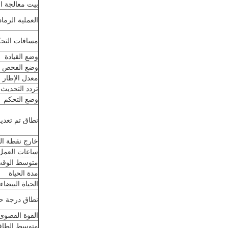
بيت معالجة ال
العملية الرماد
مسافات التح
وضع القيادة
وضع الفحص
معدل الإطار
تردد التحديث
وضع التحكم
نطاق تم تعدي
خارج نقطة ال
ساعات العمل
متوسط الوقت
مدة الحياة
الحياة البيضا
نطاق درجة حرا
القوة القصوى 
متوسط الطاقة