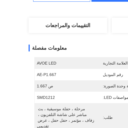
التقييمات والمراجعات
معلومات مفصلة
لعلامة التجارية
AVOE LED
رقم الموديل
AE-P1.667
وحدة الصورة:
ص 1.667
واصفات LED:
SMD1212
مرحلة ، حفلة موسيقية ، بث 
مباشر على شاشة التلفزيون ، 
طلب:
زفاف ، مؤتمر ، حفل حفل ، عرض 
تقديمي