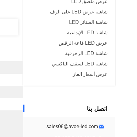
عرض ملصق LED
شاشة عرض LED على الرف
شاشة الستائر LED
شاشة LED الإبداعية
عرض LED قاعة الرقص
شاشة LED الزخرفية
شاشة LED لسقف التاكسي
عرض أسعار الغاز
اتصل بنا
sales08@avoe-led.com