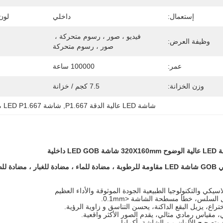
إستعمال:
داخلي
لون 
فيديو ، صور ، رسوم متحركة ، 
وظيفة العرض:
صور ، رسوم متحركة
عمر:
100000 ساعة
وزن الخزانة:
7.5 كجم / خزانة
شاشة LED عالية الدقة P1.667
, 
شاشة LED P1.667 مقاس 320 × 160 مم