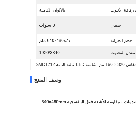
رقاقة الأنبوب:
بالألوان الكاملة
ضمان:
3 سنوات
حجم الخزانة:
640x480x77 ملم
معدل التحديث:
1920/3840
, 
شاشة LED عالية الدقة SMD1212
وصف المنتج