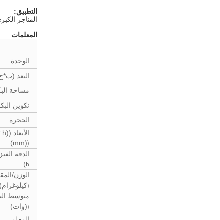
التطبيق:
المتاجر الكبر
المعلمات
الوحدة
البعد (ب*ح
مساحة الب
تكوين البك
الحجرة
((mm)
h)
الوزن/المق
(كيلوغرام)
((وات)
المعلم