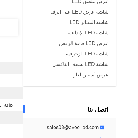
عرض ملصق LED
شاشة عرض LED على الرف
شاشة الستائر LED
شاشة LED الإبداعية
عرض LED قاعة الرقص
شاشة LED الزخرفية
شاشة LED لسقف التاكسي
عرض أسعار الغاز
كثافة ال
اتصل بنا
sales08@avoe-led.com