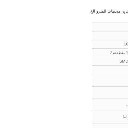
تاج، محطات المترو الخ
م2
SMD