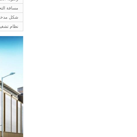
مسافة الت
شكل مدخل 
نظام تشغي