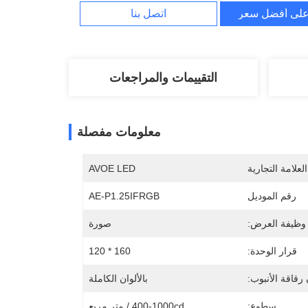
لى أفضل سعر
اتصل بنا
التقييمات والمراجعات
معلومات مفصلة
لعلامة التجارية
AVOE LED
رقم الموديل
AE-P1.25IFRGB
وظيفة العرض:
صورة
قرار الوحدة:
160 * 120
رقاقة الأنبوب:
بالألوان الكاملة
سطوع:
400-1000cd / متر مربع