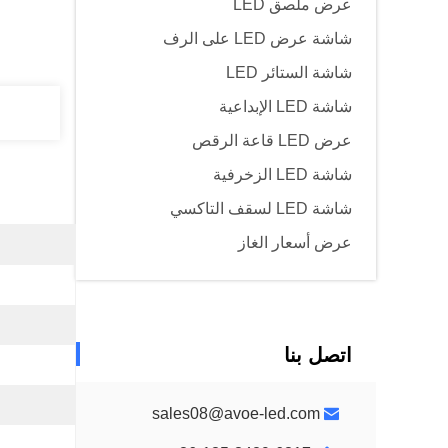
عرض ملصق LED
شاشة عرض LED على الرف
شاشة الستائر LED
شاشة LED الإبداعية
عرض LED قاعة الرقص
شاشة LED الزخرفية
شاشة LED لسقف التاكسي
عرض أسعار الغاز
اتصل بنا
sales08@avoe-led.com