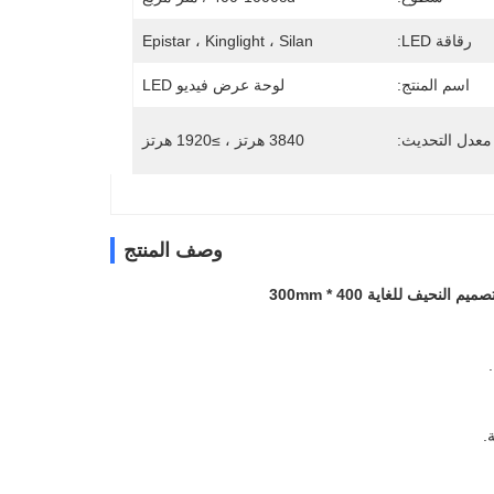
رقاقة LED:
Epistar ، Kinglight ، Silan
اسم المنتج:
لوحة عرض فيديو LED
معدل التحديث:
3840 هرتز ، ≥1920 هرتز
وصف المنتج
.