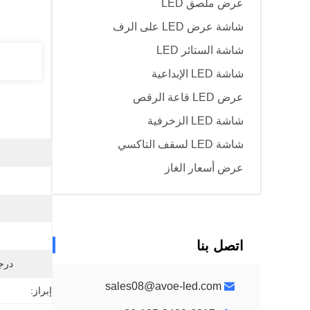
عرض ملصق LED
شاشة عرض LED على الرف
شاشة الستائر LED
شاشة LED الإبداعية
عرض LED قاعة الرقص
شاشة LED الزخرفية
شاشة LED لسقف التاكسي
عرض أسعار الغاز
اتصل بنا
درجة
sales08@avoe-led.com
إبراز: