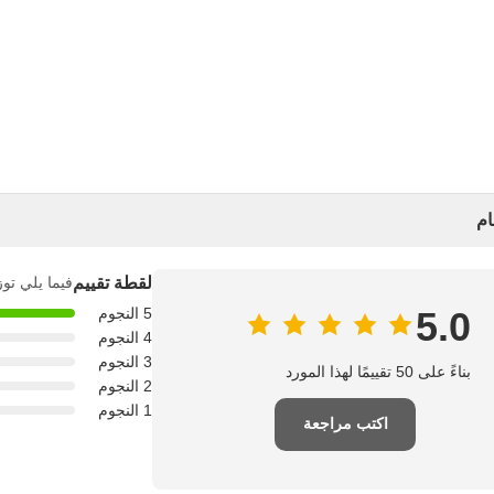
ام
لقطة تقييم
فيما يلي توز
5.0
5 النجوم
4 النجوم
3 النجوم
بناءً على 50 تقييمًا لهذا المورد
2 النجوم
1 النجوم
اكتب مراجعة