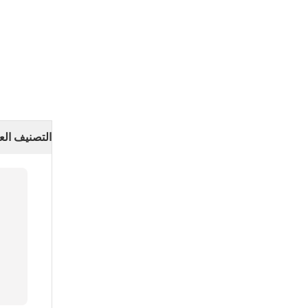
التصنيف الع