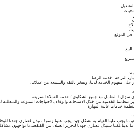
لتشغيل
مجيات
ت
لاح
يت
 في الموقع
سريع
بار، النزاهة، خدمة الرضا.
 على مفهوم الخدمة لدينا، ونفخر بالثقة والسمعة من عملائنا.
ي سؤال ؛ التعامل مع جميع الشكاوى ؛ خدمة العملاء السريعة
ير منظمتنا الخدمية من خلال الاستجابة والوفاء بالاحتياجات المتنوعة والمتطلب
نظمة خدمات عالية المهارة.
و ما يجب علينا القيام به بشكل جيد. يجب علينا وسوف نبذل قصارى جهدنا للوفاء بو
ا لدينا،لكننا سنبذل قصارى جهدنا لتحرير العملاء من القلقعندما تواجهون مشاك