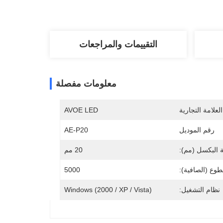
التقييمات والمراجعات
معلومات مفصلة
لعلامة التجارية
AVOE LED
رقم الموديل
AE-P20
 البكسل (مم):
20 مم
وع (الصافية):
5000
نظام التشغيل:
Windows (2000 / XP / Vista)