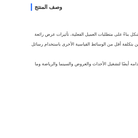
وصف المنتج
 بناءً على متطلبات العميل الفعلية، تأثيرات عرض رائعة
لة عالمًا ملونًا، تجذب شاشة LED المزيد من المشاهدين بتكلفة أقل من الوسائط القياسية الأخرى باستخدام رسائل
امه أيضًا لتشغيل الأحداث والعروض والسينما والرياضة وما