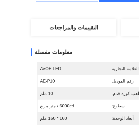
التقييمات والمراجعات
معلومات مفصلة
لعلامة التجارية
AVOE LED
رقم الموديل
AE-P10
عب كورة قدم:
10 ملم
سطوع:
6000cd / متر مربع
أبعاد الوحدة:
160 * 160 ملم