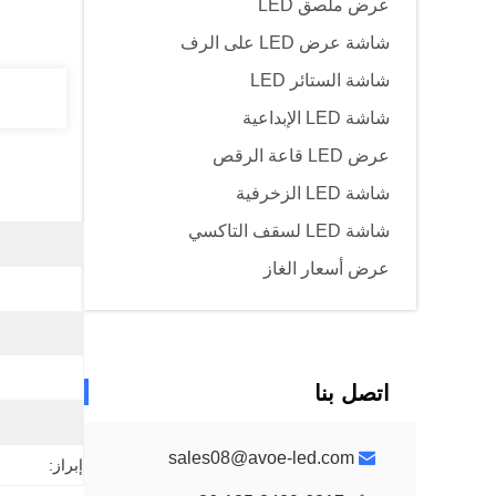
عرض ملصق LED
شاشة عرض LED على الرف
شاشة الستائر LED
شاشة LED الإبداعية
عرض LED قاعة الرقص
شاشة LED الزخرفية
شاشة LED لسقف التاكسي
عرض أسعار الغاز
اتصل بنا
sales08@avoe-led.com
إبراز: